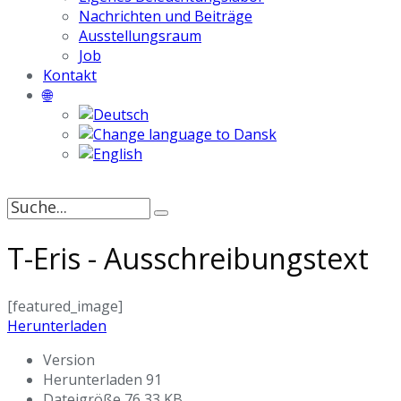
Nachrichten und Beiträge
Ausstellungsraum
Job
Kontakt
🌐
Suche
nach:
T-Eris - Ausschreibungstext
[featured_image]
Herunterladen
Version
Herunterladen
91
Dateigröße
76,33 KB