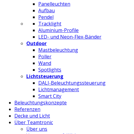
Panelleuchten
Aufbau
Pendel
Tracklight
Aluminium-Profile
LED- und Neon-Flex-Bänder
Outdoor
Mastbeleuchtung
Poller
Wand
Spotlights
Lichtsteuerung
DALI-Beleuchtungssteuerung
Lichtmanagement
Smart City
Beleuchtungskonzepte
Referenzen
Decke und Licht
Über Teamtronic
Über uns