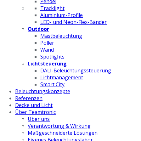
Pendel
Tracklight
Aluminium-Profile
LED- und Neon-Flex-Bänder
Outdoor
Mastbeleuchtung
Poller
Wand
Spotlights
Lichtsteuerung
DALI-Beleuchtungssteuerung
Lichtmanagement
Smart City
Beleuchtungskonzepte
Referenzen
Decke und Licht
Über Teamtronic
Über uns
Verantwortung & Wirkung
Maßgeschneiderte Lösungen
Eigenes Beleuchtungslabor