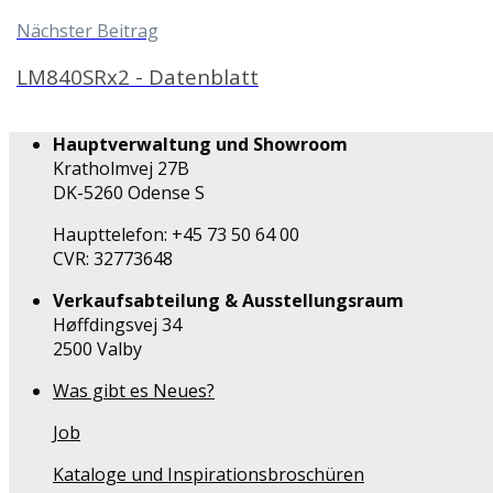
Nächster Beitrag
LM840SRx2 - Datenblatt
Hauptverwaltung und Showroom
Kratholmvej 27B
DK-5260 Odense S
Haupttelefon: +45 73 50 64 00
CVR: 32773648
Verkaufsabteilung & Ausstellungsraum
Høffdingsvej 34
2500 Valby
Was gibt es Neues?
Job
Kataloge und Inspirationsbroschüren