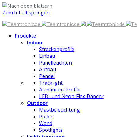
Zum Inhalt springen
Produkte
Indoor
Streckenprofile
Einbau
Panelleuchten
Aufbau
Pendel
Tracklight
Aluminium-Profile
LED- und Neon-Flex-Bänder
Outdoor
Mastbeleuchtung
Poller
Wand
Spotlights
Lichtsteuerung