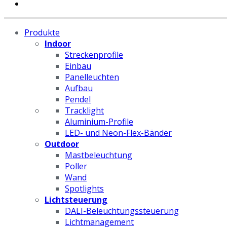
Produkte
Indoor
Streckenprofile
Einbau
Panelleuchten
Aufbau
Pendel
Tracklight
Aluminium-Profile
LED- und Neon-Flex-Bänder
Outdoor
Mastbeleuchtung
Poller
Wand
Spotlights
Lichtsteuerung
DALI-Beleuchtungssteuerung
Lichtmanagement