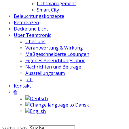
Lichtmanagement
Smart City
Beleuchtungskonzepte
Referenzen
Decke und Licht
Über Teamtronic
Über uns
Verantwortung & Wirkung
Maßgeschneiderte Lösungen
Eigenes Beleuchtungslabor
Nachrichten und Beiträge
Ausstellungsraum
Job
Kontakt
🌐
Suche nach: