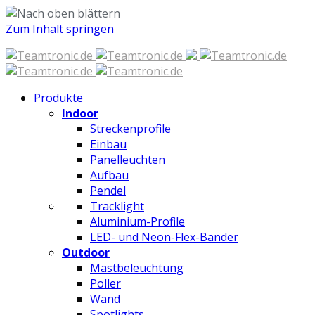
Zum Inhalt springen
Produkte
Indoor
Streckenprofile
Einbau
Panelleuchten
Aufbau
Pendel
Tracklight
Aluminium-Profile
LED- und Neon-Flex-Bänder
Outdoor
Mastbeleuchtung
Poller
Wand
Spotlights