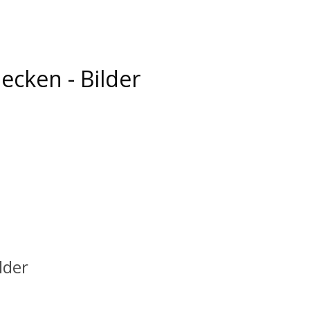
ecken - Bilder
lder