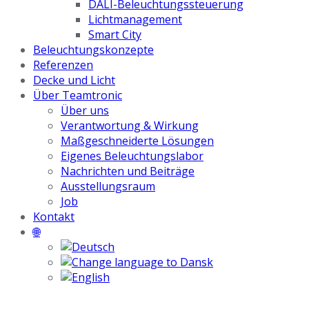
DALI-Beleuchtungssteuerung
Lichtmanagement
Smart City
Beleuchtungskonzepte
Referenzen
Decke und Licht
Über Teamtronic
Über uns
Verantwortung & Wirkung
Maßgeschneiderte Lösungen
Eigenes Beleuchtungslabor
Nachrichten und Beiträge
Ausstellungsraum
Job
Kontakt
🌐