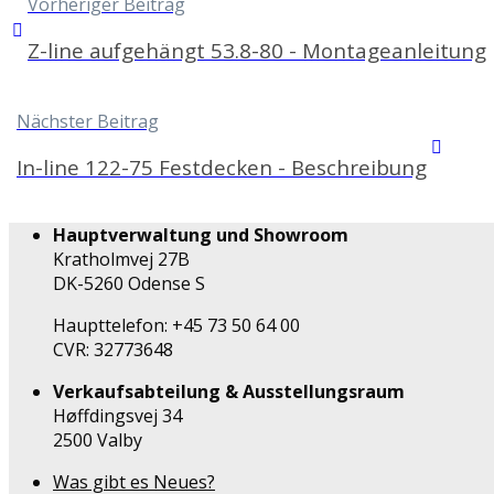
Vorheriger Beitrag
Z-line aufgehängt 53.8-80 - Montageanleitung
Nächster Beitrag
In-line 122-75 Festdecken - Beschreibung
Hauptverwaltung und Showroom
Kratholmvej 27B
DK-5260 Odense S
Haupttelefon: +45 73 50 64 00
CVR: 32773648
Verkaufsabteilung & Ausstellungsraum
Høffdingsvej 34
2500 Valby
Was gibt es Neues?