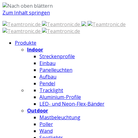
Zum Inhalt springen
Produkte
Indoor
Streckenprofile
Einbau
Panelleuchten
Aufbau
Pendel
Tracklight
Aluminium-Profile
LED- und Neon-Flex-Bänder
Outdoor
Mastbeleuchtung
Poller
Wand
Spotlights