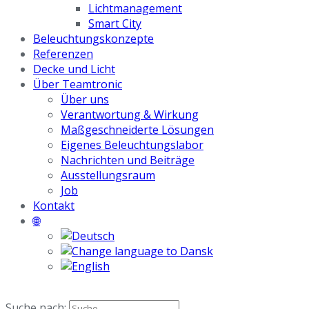
Lichtmanagement
Smart City
Beleuchtungskonzepte
Referenzen
Decke und Licht
Über Teamtronic
Über uns
Verantwortung & Wirkung
Maßgeschneiderte Lösungen
Eigenes Beleuchtungslabor
Nachrichten und Beiträge
Ausstellungsraum
Job
Kontakt
🌐
Suche nach: