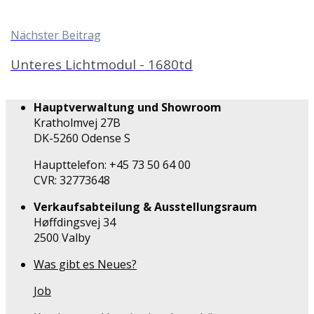
Nächster Beitrag
Unteres Lichtmodul - 1680td
Hauptverwaltung und Showroom
Kratholmvej 27B
DK-5260 Odense S
Haupttelefon: +45 73 50 64 00
CVR: 32773648
Verkaufsabteilung & Ausstellungsraum
Høffdingsvej 34
2500 Valby
Was gibt es Neues?
Job