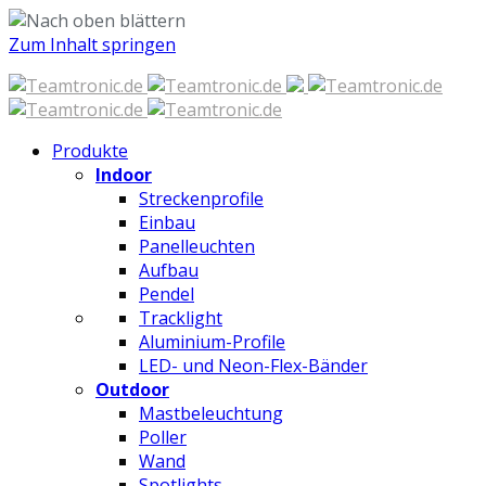
Zum Inhalt springen
Produkte
Indoor
Streckenprofile
Einbau
Panelleuchten
Aufbau
Pendel
Tracklight
Aluminium-Profile
LED- und Neon-Flex-Bänder
Outdoor
Mastbeleuchtung
Poller
Wand
Spotlights