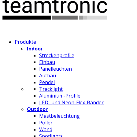
Produkte
Indoor
Streckenprofile
Einbau
Panelleuchten
Aufbau
Pendel
Tracklight
Aluminium-Profile
LED- und Neon-Flex-Bänder
Outdoor
Mastbeleuchtung
Poller
Wand
Spotlights